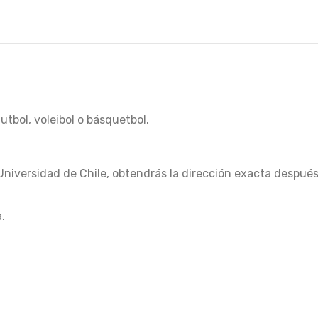
utbol, voleibol o básquetbol.
Universidad de Chile, obtendrás la dirección exacta despué
.