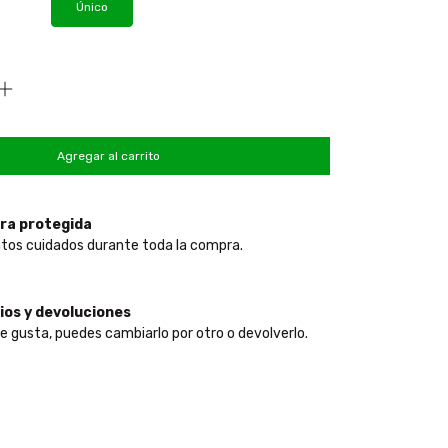
Único
ra protegida
tos cuidados durante toda la compra.
os y devoluciones
te gusta, puedes cambiarlo por otro o devolverlo.