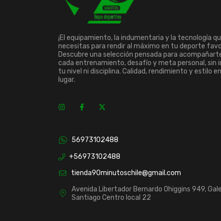
¡El equipamiento, la indumentaria y la tecnología q
necesitas para rendir al máximo en tu deporte favo
Descubre una selección pensada para acompañart
cada entrenamiento, desafío y meta personal, sin 
tu nivel ni disciplina. Calidad, rendimiento y estilo e
lugar.
56973102488
+56973102488
tienda90minutoschile@gmail.com
Avenida Libertador Bernardo Ohiggins 949, Gale
Santiago Centro local 22