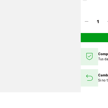
Comp
Tus da
Cambi
Si no 