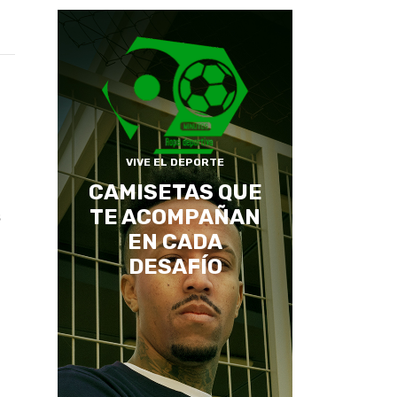
VIVE EL DEPORTE
CAMISETAS QUE
TE ACOMPAÑAN
s
EN CADA
DESAFÍO