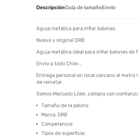
Descripción
Guía de tamaño
Envío
Aguja metálica para inflar balones
Nueva y original DRB
Aguja metálica ideal para inflar balones de f
Envío a todo Chile ..
Entrega personal en local cercano al metro 
de rematar.
Somos Mercado Líder, compra con confianza
Tamaño de la pelota:
Marca: DRB
Competencia:
Tipos de superficie: