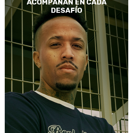
ACOMPAÑAN EN CADA
DESAFÍO