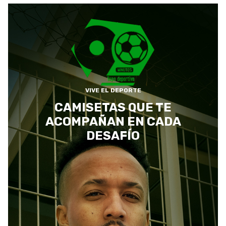
VIVE EL DEPORTE
CAMISETAS QUE TE
ACOMPAÑAN EN CADA
DESAFÍO