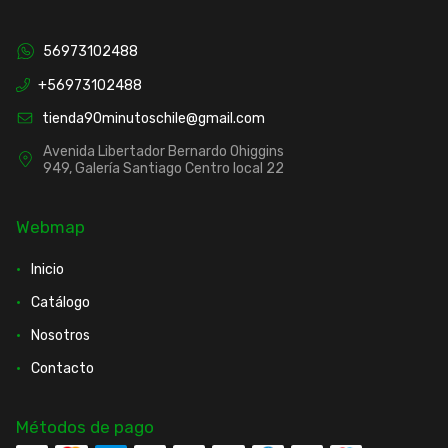
56973102488
+56973102488
tienda90minutoschile@gmail.com
Avenida Libertador Bernardo Ohiggins
949, Galería Santiago Centro local 22
Webmap
Inicio
Catálogo
Nosotros
Contacto
Métodos de pago