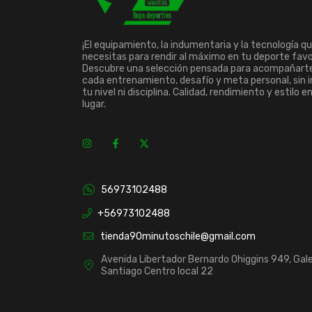
¡El equipamiento, la indumentaria y la tecnología q
necesitas para rendir al máximo en tu deporte favo
Descubre una selección pensada para acompañart
cada entrenamiento, desafío y meta personal, sin 
tu nivel ni disciplina. Calidad, rendimiento y estilo e
lugar.
56973102488
+56973102488
tienda90minutoschile@gmail.com
Avenida Libertador Bernardo Ohiggins 949, Gale
Santiago Centro local 22