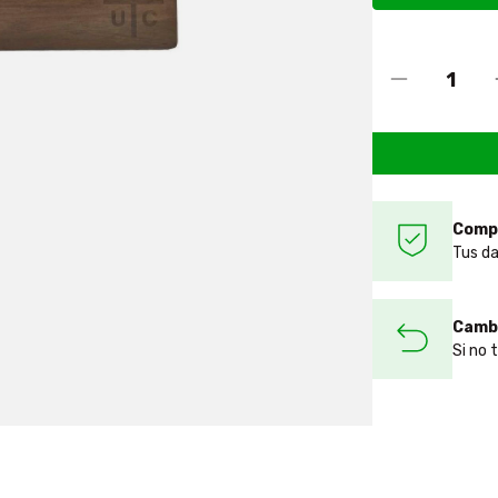
Comp
Tus da
Cambi
Si no 