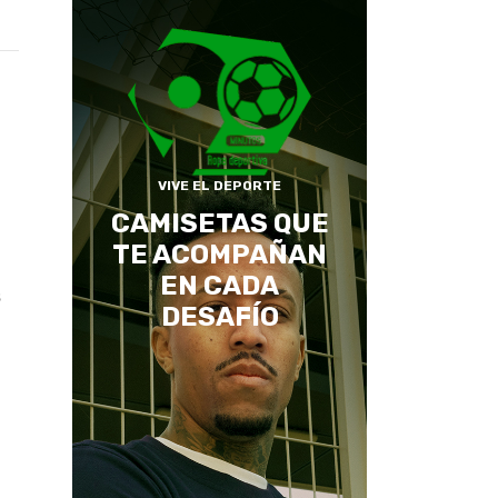
VIVE EL DEPORTE
CAMISETAS QUE
TE ACOMPAÑAN
EN CADA
s
DESAFÍO