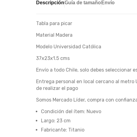
Descripción
Guía de tamaño
Envío
Tabla para picar
Material Madera
Modelo Universidad Católica
37x23x1.5 cms
Envío a todo Chile, solo debes seleccionar 
Entrega personal en local cercano al metro 
de realizar el pago
Somos Mercado Líder, compra con confianz
Condición del ítem: Nuevo
Largo: 23 cm
Fabricante: Titanio