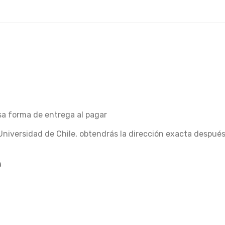
esa forma de entrega al pagar
Universidad de Chile, obtendrás la dirección exacta despué
a