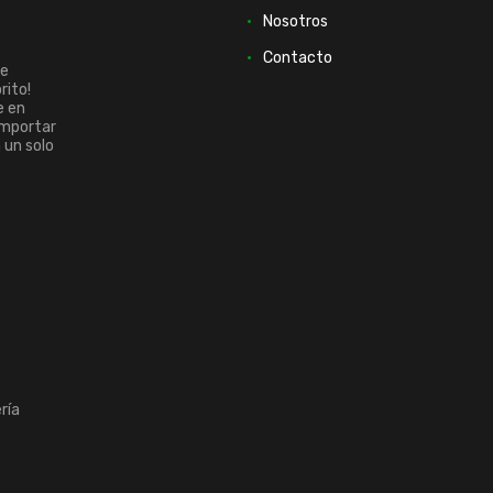
Nosotros
Contacto
ue
rito!
e en
importar
n un solo
ría