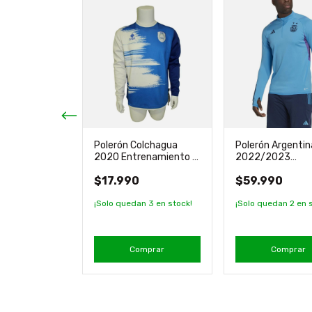
Polerón Colchagua
Polerón Argentin
2020 Entrenamiento 2
2022/2023
oody Vapodry
Nuevo Original Onefit
Entrenamiento Or
uevo &
$17.990
$59.990
adidas
anterbury
0
¡Solo quedan
3
en stock!
¡Solo quedan
2
en s
an
2
en stock!
mprar
Comprar
Comprar