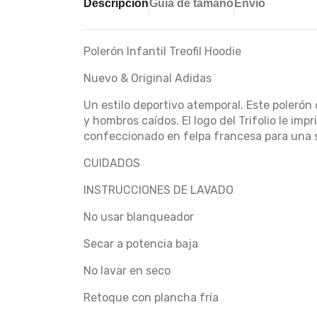
Descripción
Guía de tamaño
Envío
Polerón Infantil Treofil Hoodie
Nuevo & Original Adidas
Un estilo deportivo atemporal. Este polerón
y hombros caídos. El logo del Trifolio le impr
confeccionado en felpa francesa para una
CUIDADOS
INSTRUCCIONES DE LAVADO
No usar blanqueador
Secar a potencia baja
No lavar en seco
Retoque con plancha fría