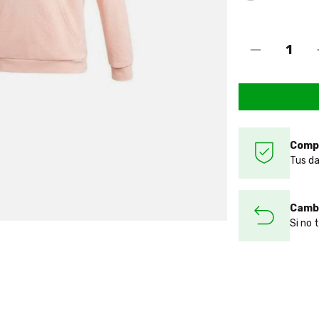
Comp
Tus da
Cambi
Si no 