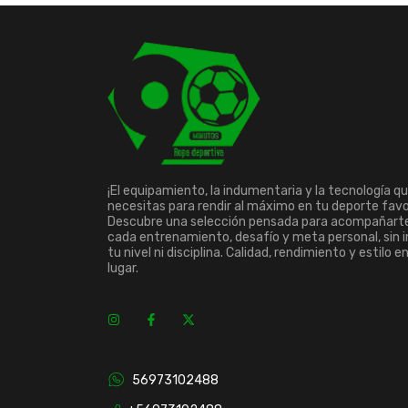
¡El equipamiento, la indumentaria y la tecnología q
necesitas para rendir al máximo en tu deporte favo
Descubre una selección pensada para acompañart
cada entrenamiento, desafío y meta personal, sin 
tu nivel ni disciplina. Calidad, rendimiento y estilo e
lugar.
56973102488