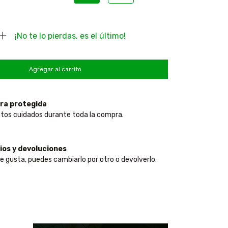
¡No te lo pierdas, es el último!
ra protegida
tos cuidados durante toda la compra.
os y devoluciones
te gusta, puedes cambiarlo por otro o devolverlo.