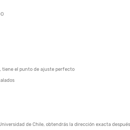
DO
, tiene el punto de ajuste perfecto
nalados
Universidad de Chile, obtendrás la dirección exacta despué