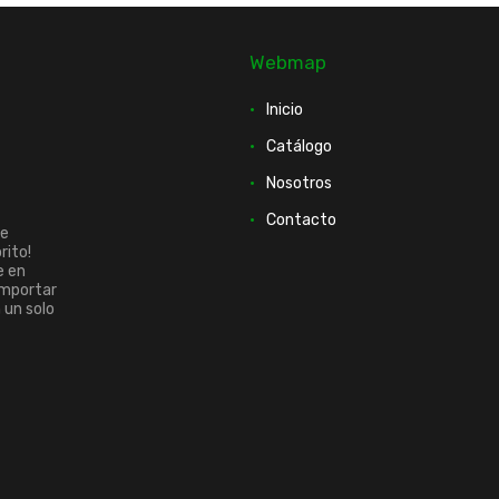
Webmap
Inicio
Catálogo
Nosotros
Contacto
ue
rito!
e en
importar
n un solo