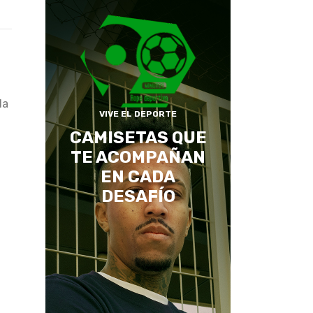
da
VIVE EL DEPORTE
CAMISETAS QUE
TE ACOMPAÑAN
EN CADA
DESAFÍO