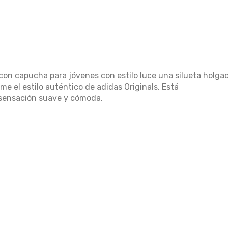
 con capucha para jóvenes con estilo luce una silueta holga
ime el estilo auténtico de adidas Originals. Está
 sensación suave y cómoda.