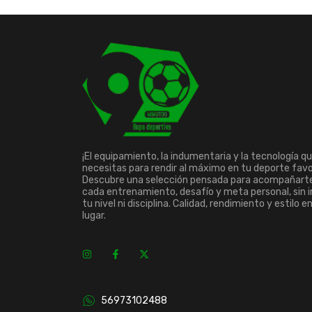
¡El equipamiento, la indumentaria y la tecnología q
necesitas para rendir al máximo en tu deporte favo
Descubre una selección pensada para acompañart
cada entrenamiento, desafío y meta personal, sin 
tu nivel ni disciplina. Calidad, rendimiento y estilo e
lugar.
56973102488