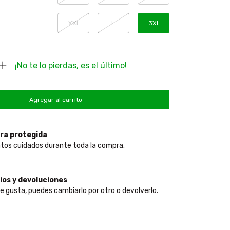
XXL
L
3XL
¡No te lo pierdas, es el último!
ra protegida
tos cuidados durante toda la compra.
os y devoluciones
te gusta, puedes cambiarlo por otro o devolverlo.