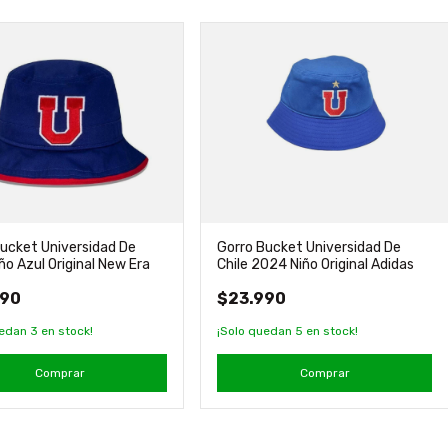
ucket Universidad De
Gorro Bucket Universidad De
iño Azul Original New Era
Chile 2024 Niño Original Adidas
990
$23.990
uedan
3
en stock!
¡Solo quedan
5
en stock!
Comprar
Comprar