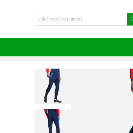
Inicio
|
Fútbol
|
Accesorios
|
Universidad de Chile