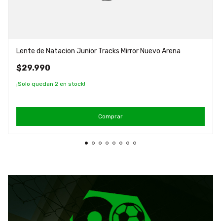
Lente de Natacion Junior Tracks Mirror Nuevo Arena
$29.990
¡Solo quedan
2
en stock!
Comprar