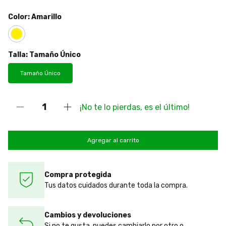
Color:
Amarillo
Talla:
Tamaño Único
Tamaño Único
¡No te lo pierdas, es el último!
Compra protegida
Tus datos cuidados durante toda la compra.
Cambios y devoluciones
Si no te gusta, puedes cambiarlo por otro o