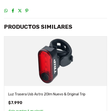
PRODUCTOS SIMILARES
Luz Trasera Usb Astro 20lm Nuevo & Original Trip
$7.990
¡Solo quedan
5
en stock!