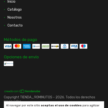
Inicio
Catálogo
Nosotros
Contacto
Métodos de pago
Opciones de envío
Copyright TIENDA_90MINUTOS - 2026. Todos los derechos
reservados.
Al navegar por este sitio
aceptas el uso de cookies
para agilizar