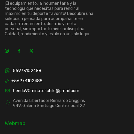
¡El equipamiento, la indumentaria y la
tecnología que necesitas para rendir al
máximo en tu deporte favorito! Descubre una
selección pensada para acompañarte en
cada entrenamiento, desafío y meta
personal, sin importar tu nivel ni disciplina.
Calidad, rendimiento y estilo en un solo lugar.
56973102488
+56973102488
tienda90minutoschile@gmail.com
Avenida Libertador Bernardo Ohiggins
949, Galería Santiago Centro local 22
Webmap