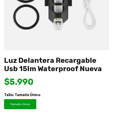
Luz Delantera Recargable
Usb 15lm Waterproof Nueva
$5.990
Talla:
Tamaño Único
Tamaño Único