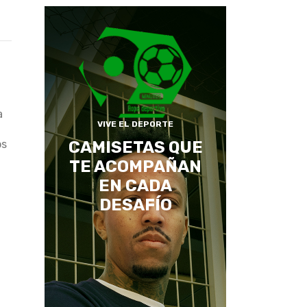
a
VIVE EL DEPORTE
os
CAMISETAS QUE
TE ACOMPAÑAN
EN CADA
DESAFÍO