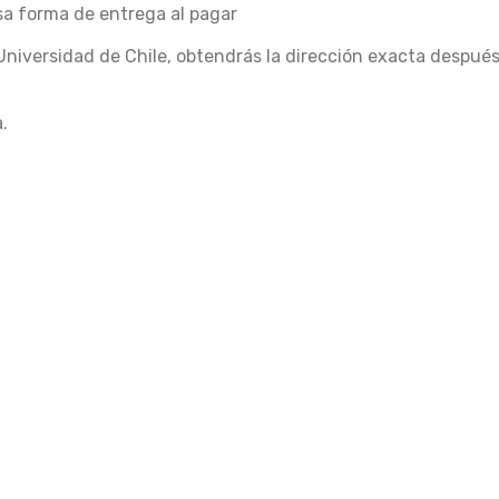
esa forma de entrega al pagar
Universidad de Chile, obtendrás la dirección exacta despué
.