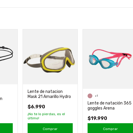
Lente de natacion
Mask 21 Amarillo Hydro
+1
on
Lente de natación 365
$6.990
goggles Arena
¡No te lo pierdas, es el
$19.990
último!
Comprar
Comprar