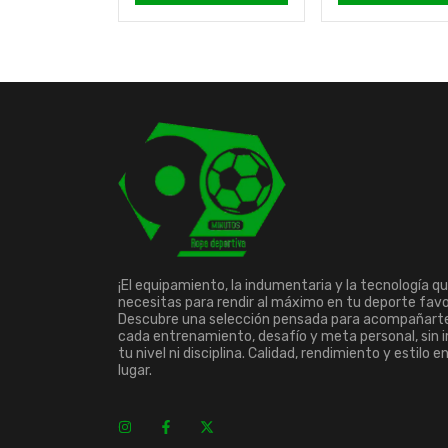
¡El equipamiento, la indumentaria y la tecnología q
necesitas para rendir al máximo en tu deporte favo
Descubre una selección pensada para acompañart
cada entrenamiento, desafío y meta personal, sin 
tu nivel ni disciplina. Calidad, rendimiento y estilo e
lugar.