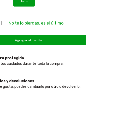
Único
¡No te lo pierdas, es el último!
ra protegida
tos cuidados durante toda la compra.
os y devoluciones
te gusta, puedes cambiarlo por otro o devolverlo.