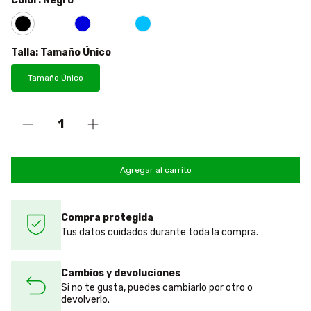
Color:
Negro
Talla:
Tamaño Único
Tamaño Único
Compra protegida
Tus datos cuidados durante toda la compra.
Cambios y devoluciones
Si no te gusta, puedes cambiarlo por otro o
devolverlo.