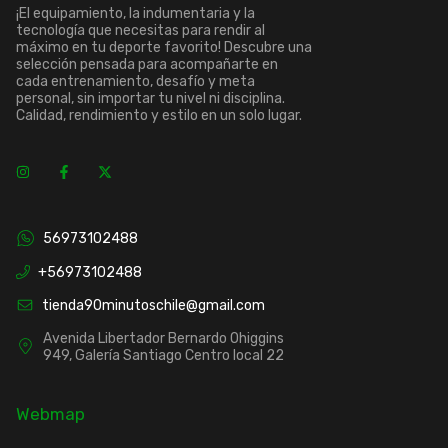
¡El equipamiento, la indumentaria y la
tecnología que necesitas para rendir al
máximo en tu deporte favorito! Descubre una
selección pensada para acompañarte en
cada entrenamiento, desafío y meta
personal, sin importar tu nivel ni disciplina.
Calidad, rendimiento y estilo en un solo lugar.
56973102488
+56973102488
tienda90minutoschile@gmail.com
Avenida Libertador Bernardo Ohiggins
949, Galería Santiago Centro local 22
Webmap