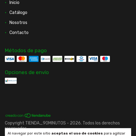
Inicio
Catálogo
Nosotros
Contacto
Métodos de pago
Opciones de envío
Copyright TIENDA_90MINUTOS - 2026. Todos los derechos
reservados.
Al navegar por este sitio
aceptas el uso de cookies
para agilizar