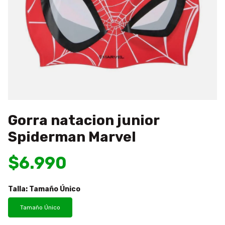
Gorra natacion junior
Spiderman Marvel
$6.990
Talla:
Tamaño Único
Tamaño Único