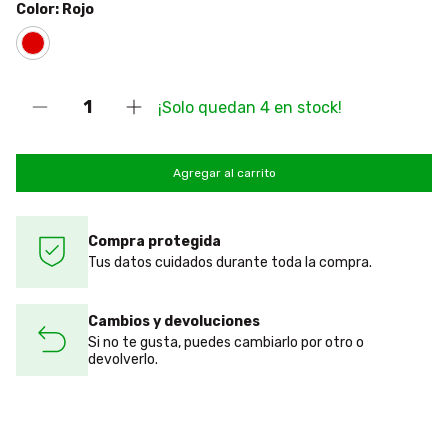
Color:
Rojo
¡Solo quedan
4
en stock!
Compra protegida
Tus datos cuidados durante toda la compra.
Cambios y devoluciones
Si no te gusta, puedes cambiarlo por otro o
devolverlo.