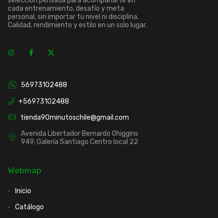
selección pensada para acompañarte en
cada entrenamiento, desafío y meta
personal, sin importar tu nivel ni disciplina.
Calidad, rendimiento y estilo en un solo lugar.
56973102488
+56973102488
tienda90minutoschile@gmail.com
Avenida Libertador Bernardo Ohiggins
949, Galería Santiago Centro local 22
Webmap
Inicio
Catálogo