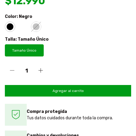
$12.990
Color:
Negro
Talla:
Tamaño Único
Tamaño Único
Compra protegida
Tus datos cuidados durante toda la compra.
Cambios y devoluciones