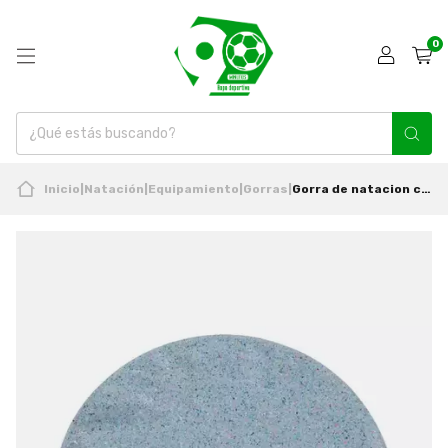
0
Inicio
|
Natación
|
Equipamiento
|
Gorras
|
Gorra de natacion clasica Recycled Silicona Nueva Arena