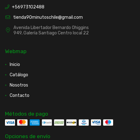
+56973102488
tienda90minutoschile@gmail.com
Avenida Libertador Bernardo Ohiggins
949, Galería Santiago Centro local 22
Webmap
Inicio
Catálogo
Nosotros
Contacto
Métodos de pago
Opciones de envío