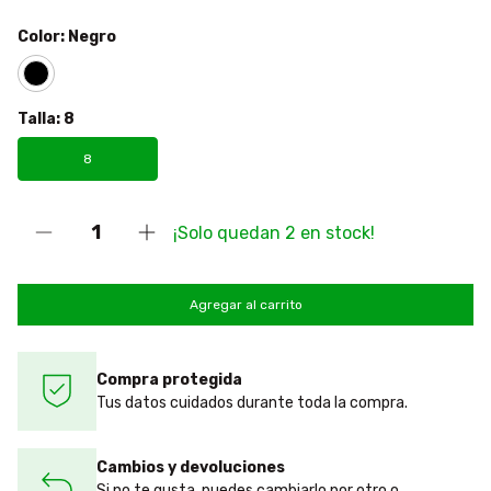
Color:
Negro
Talla:
8
8
¡Solo quedan
2
en stock!
Compra protegida
Tus datos cuidados durante toda la compra.
Cambios y devoluciones
Si no te gusta, puedes cambiarlo por otro o