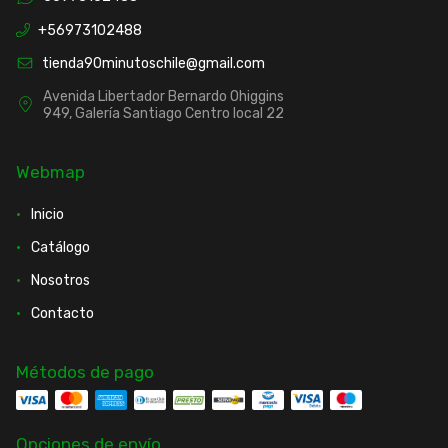
+56973102488
tienda90minutoschile@gmail.com
Avenida Libertador Bernardo Ohiggins
949, Galería Santiago Centro local 22
Webmap
Inicio
Catálogo
Nosotros
Contacto
Métodos de pago
Opciones de envío