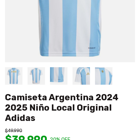
Camiseta Argentina 2024
2025 Niño Local Original
Adidas
$49.990
$39.990
20
% OFF