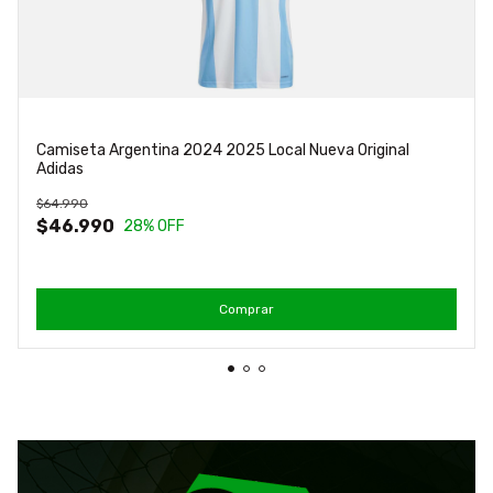
Camiseta Argentina 2024 2025 Local Nueva Original
Adidas
$64.990
$46.990
28
% OFF
Comprar