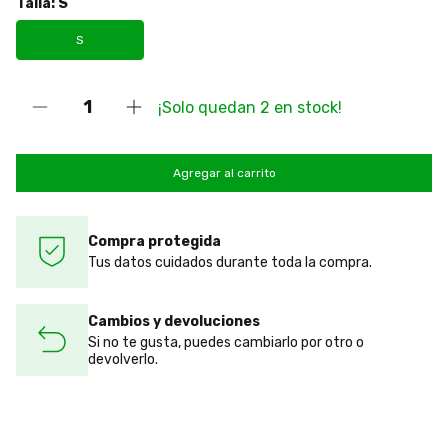
Talla:
S
S
¡Solo quedan
2
en stock!
Compra protegida
Tus datos cuidados durante toda la compra.
Cambios y devoluciones
Si no te gusta, puedes cambiarlo por otro o
devolverlo.