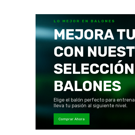
LO MEJOR EN BALONES
MEJORA TU
CON NUES
SELECCIÓN
BALONES
Elige el balón perfecto para entrena
lleva tu pasión al siguiente nivel.
Comprar Ahora