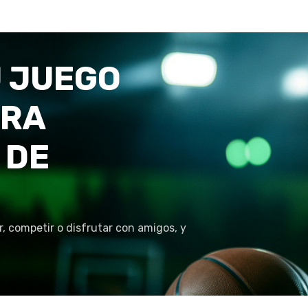
 JUEGO
TRA
 DE
r, competir o disfrutar con amigos, y