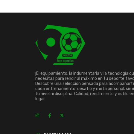
¡El equipamiento, la indumentaria y la tecnología q
necesitas para rendir al máximo en tu deporte favo
Descubre una selección pensada para acompañart
cada entrenamiento, desafío y meta personal, sin 
tu nivel ni disciplina. Calidad, rendimiento y estilo e
lugar.