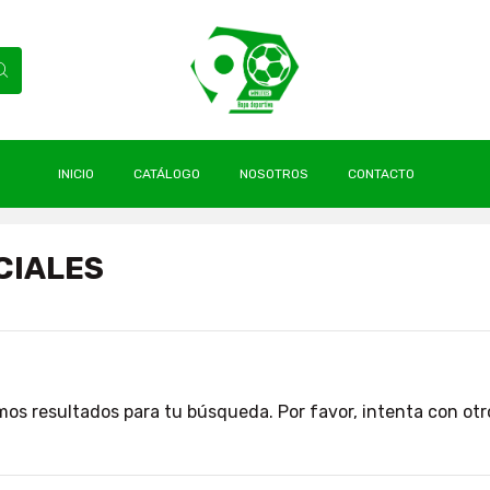
INICIO
CATÁLOGO
NOSOTROS
CONTACTO
adcrumbs.balones
CIALES
os resultados para tu búsqueda. Por favor, intenta con otros