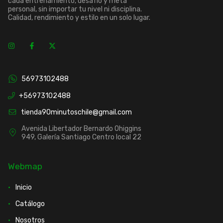
cada entrenamiento, desafío y meta
personal, sin importar tu nivel ni disciplina.
Calidad, rendimiento y estilo en un solo lugar.
56973102488
+56973102488
tienda90minutoschile@gmail.com
Avenida Libertador Bernardo Ohiggins
949, Galería Santiago Centro local 22
Webmap
Inicio
Catálogo
Nosotros