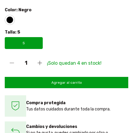
Color:
Negro
Talla:
S
S
¡Solo quedan
4
en stock!
Compra protegida
Tus datos cuidados durante toda la compra.
Cambios y devoluciones
Si no te gusta, puedes cambiarlo por otro o