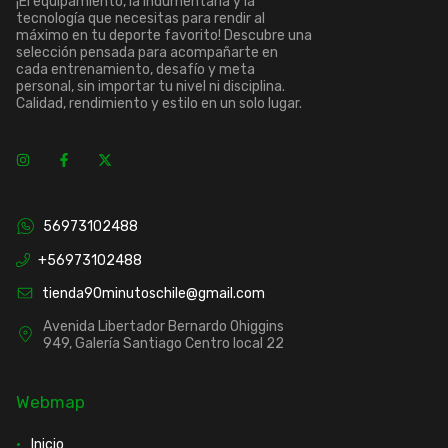
¡El equipamiento, la indumentaria y la
tecnología que necesitas para rendir al
máximo en tu deporte favorito! Descubre una
selección pensada para acompañarte en
cada entrenamiento, desafío y meta
personal, sin importar tu nivel ni disciplina.
Calidad, rendimiento y estilo en un solo lugar.
56973102488
+56973102488
tienda90minutoschile@gmail.com
Avenida Libertador Bernardo Ohiggins
949, Galería Santiago Centro local 22
Webmap
Inicio