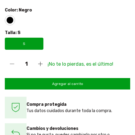
Color:
Negro
Talla:
S
S
¡No te lo pierdas, es el último!
Compra protegida
Tus datos cuidados durante toda la compra.
Cambios y devoluciones
Si no te gusta, puedes cambiarlo por otro o