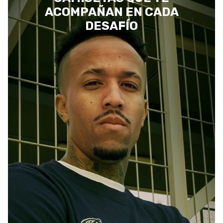
ACOMPAÑAN EN CADA
DESAFÍO