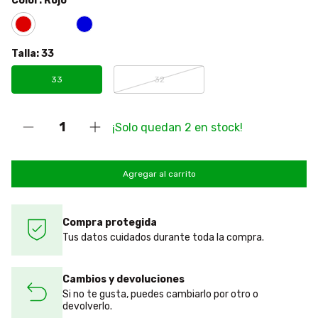
Color:
Rojo
Talla:
33
33
32
¡Solo quedan
2
en stock!
Compra protegida
Tus datos cuidados durante toda la compra.
Cambios y devoluciones
Si no te gusta, puedes cambiarlo por otro o
devolverlo.