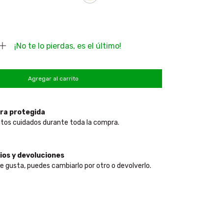
¡No te lo pierdas, es el último!
ra protegida
tos cuidados durante toda la compra.
os y devoluciones
te gusta, puedes cambiarlo por otro o devolverlo.