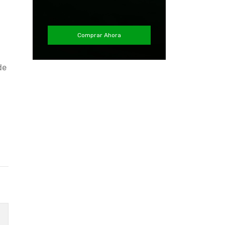
Comprar Ahora
de