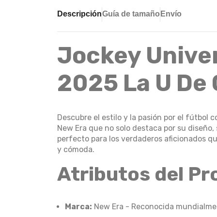
Descripción
Guía de tamaño
Envío
Jockey Univer
2025 La U De 
Descubre el estilo y la pasión por el fútbol
New Era que no solo destaca por su diseño, 
perfecto para los verdaderos aficionados q
y cómoda.
Atributos del P
Marca:
New Era - Reconocida mundialment