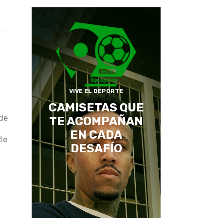
VIVE EL DEPORTE
CAMISETAS QUE
 de
TE ACOMPAÑAN
EN CADA
te
DESAFÍO