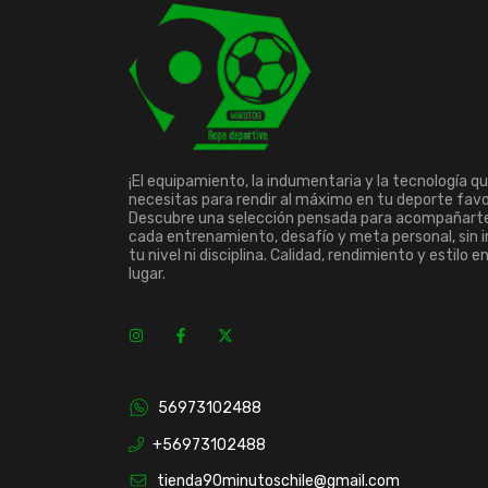
¡El equipamiento, la indumentaria y la tecnología q
necesitas para rendir al máximo en tu deporte favo
Descubre una selección pensada para acompañart
cada entrenamiento, desafío y meta personal, sin 
tu nivel ni disciplina. Calidad, rendimiento y estilo e
lugar.
56973102488
+56973102488
tienda90minutoschile@gmail.com