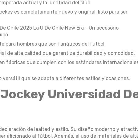
emporada actual y la identidad del club.
ockey es completamente nuevo y original, listo para ser
De Chile 2025 La U De Chile New Era - Un accesorio
uipo.
 para hombres que son fanáticos del fútbol.
ial de alta calidad que garantiza durabilidad y comodidad.
en fábricas que cumplen con los estándares internacionale
versátil que se adapta a diferentes estilos y ocasiones.
l Jockey Universidad D
declaración de lealtad y estilo. Su diseño moderno y atracti
ier aficionado al fútbol. Además, el uso de materiales de alt