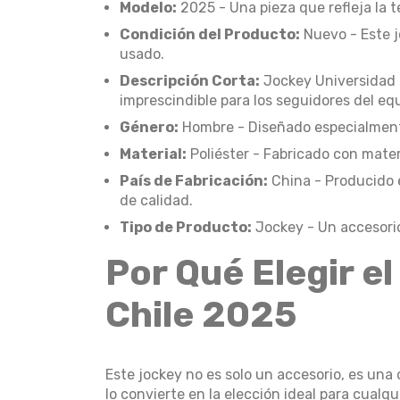
Modelo:
2025 - Una pieza que refleja la t
Condición del Producto:
Nuevo - Este j
usado.
Descripción Corta:
Jockey Universidad 
imprescindible para los seguidores del eq
Género:
Hombre - Diseñado especialmente
Material:
Poliéster - Fabricado con mater
País de Fabricación:
China - Producido 
de calidad.
Tipo de Producto:
Jockey - Un accesorio 
Por Qué Elegir e
Chile 2025
Este jockey no es solo un accesorio, es una 
lo convierte en la elección ideal para cualqu