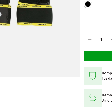
Comp
Tus da
Cambi
Si no 