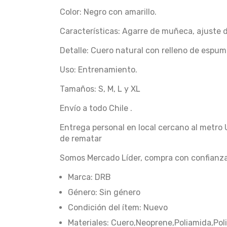
Color: Negro con amarillo.
Características: Agarre de muñeca, ajuste d
Detalle: Cuero natural con relleno de espum
Uso: Entrenamiento.
Tamaños: S, M, L y XL
Envío a todo Chile .
Entrega personal en local cercano al metro 
de rematar
Somos Mercado Líder, compra con confianz
Marca: DRB
Género: Sin género
Condición del ítem: Nuevo
Materiales: Cuero,Neoprene,Poliamida,Pol