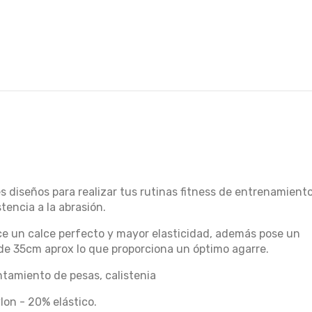
 diseños para realizar tus rutinas fitness de entrenamiento
tencia a la abrasión.
ce un calce perfecto y mayor elasticidad, además pose un
de 35cm aprox lo que proporciona un óptimo agarre.
ntamiento de pesas, calistenia
lon - 20% elástico.