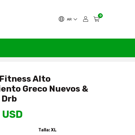
0
AR
Fitness Alto
ento Greco Nuevos &
 Drb
 USD
Talla:
XL