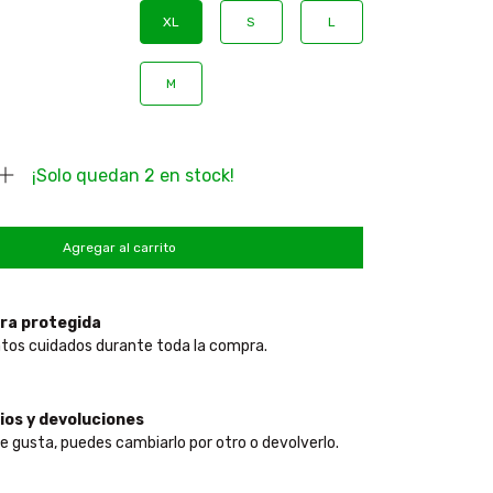
XL
S
L
M
¡Solo quedan
2
en stock!
ra protegida
tos cuidados durante toda la compra.
os y devoluciones
te gusta, puedes cambiarlo por otro o devolverlo.