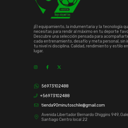
¡El equipamiento, la indumentaria y la tecnología q
necesitas para rendir al máximo en tu deporte favo
Descubre una selección pensada para acompañart
cada entrenamiento, desafío y meta personal, sin 
tu nivel ni disciplina. Calidad, rendimiento y estilo e
lugar.
56973102488
+56973102488
tienda90minutoschile@gmail.com
Avenida Libertador Bernardo Ohiggins 949, Gale
Santiago Centro local 22