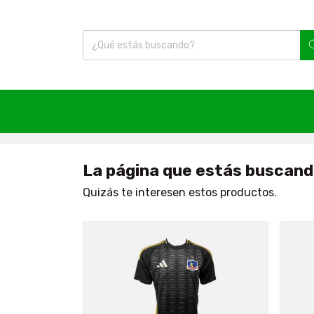
Inicio
|
404
La página que estás buscand
Quizás te interesen estos productos.