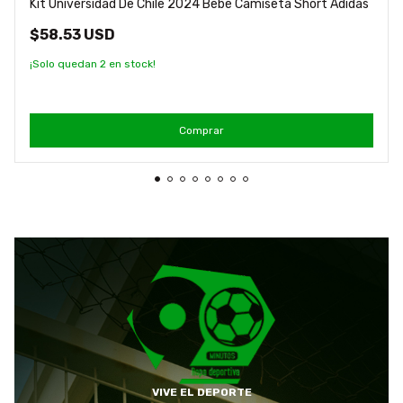
Kit Universidad De Chile 2024 Bebé Camiseta Short Adidas
$58.53 USD
¡Solo quedan
2
en stock!
Comprar
VIVE EL DEPORTE