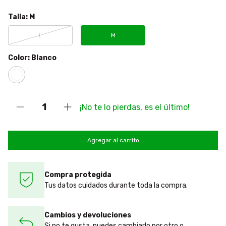
Talla:
M
L
M
Color:
Blanco
¡No te lo pierdas, es el último!
Compra protegida
Tus datos cuidados durante toda la compra.
Cambios y devoluciones
Si no te gusta, puedes cambiarlo por otro o