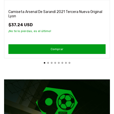
Camiseta Arsenal De Sarandí 2021 Tercera Nueva Original
Lyon
$37.24 USD
¡No te lo pierdas, es el último!
Comprar