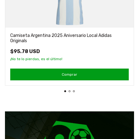
Camiseta Argentina 2025 Aniversario Local Adidas
Originals
$95.78 USD
¡No te lo pierdas, es el último!
Comprar