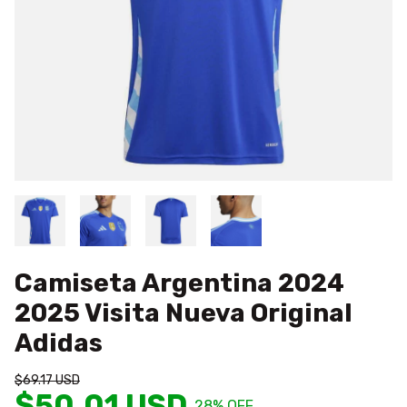
Camiseta Argentina 2024
2025 Visita Nueva Original
Adidas
$69.17 USD
$50.01 USD
28
% OFF