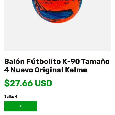
Balón Fútbolito K-90 Tamaño
4 Nuevo Original Kelme
$27.66 USD
Talla:
4
4