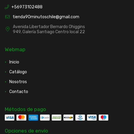
+56973102488
tienda90minutoschile@gmail.com
Avenida Libertador Bernardo Ohiggins
949, Galería Santiago Centro local 22
Webmap
Inicio
Catálogo
Nosotros
Contacto
Métodos de pago
Opciones de envío