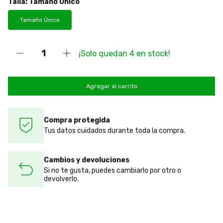
Talla:
Tamaño Único
Tamaño Único
¡Solo quedan
4
en stock!
Compra protegida
Tus datos cuidados durante toda la compra.
Cambios y devoluciones
Si no te gusta, puedes cambiarlo por otro o
devolverlo.