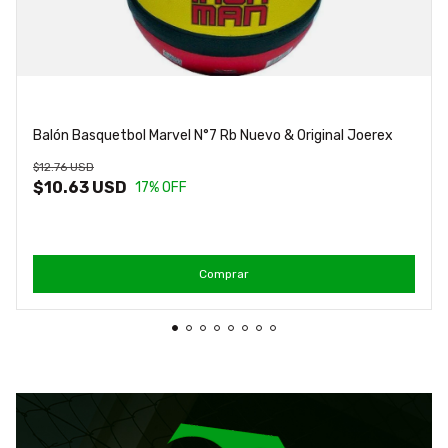
Balón Basquetbol Marvel N°7 Rb Nuevo & Original Joerex
$12.76 USD
$10.63 USD
17
% OFF
Comprar