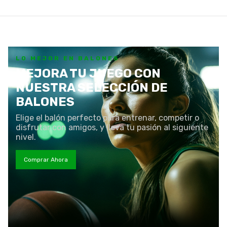
LO MEJOR EN BALONES
MEJORA TU JUEGO CON
NUESTRA SELECCIÓN DE
BALONES
Elige el balón perfecto para entrenar, competir o
disfrutar con amigos, y lleva tu pasión al siguiente
nivel.
Comprar Ahora