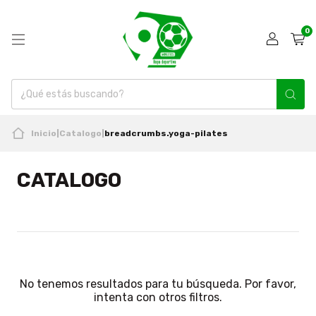
0
Inicio
|
Catalogo
|
breadcrumbs.yoga-pilates
CATALOGO
No tenemos resultados para tu búsqueda. Por favor,
intenta con otros filtros.