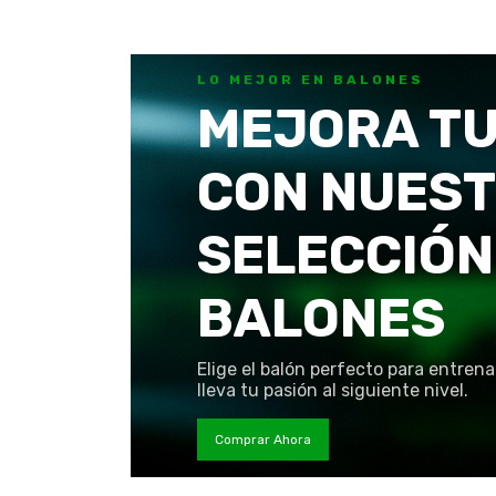
LO MEJOR EN BALONES
MEJORA TU
CON NUES
SELECCIÓN
BALONES
Elige el balón perfecto para entrena
lleva tu pasión al siguiente nivel.
Comprar Ahora