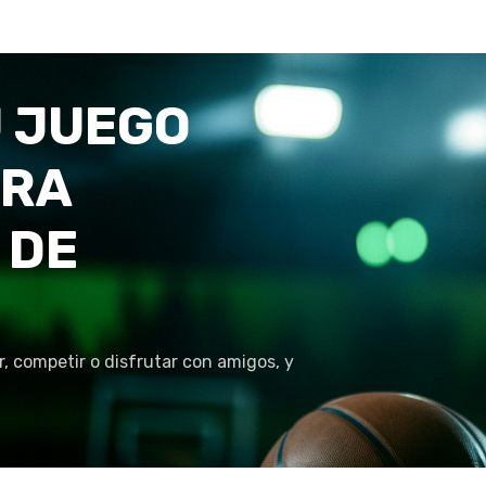
 JUEGO
TRA
 DE
r, competir o disfrutar con amigos, y