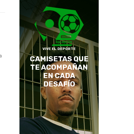
VIVE EL DEPORTE
a
CAMISETAS QUE
TE ACOMPAÑAN
EN CADA
DESAFÍO