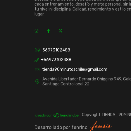
cada entrenamiento, desafío y meta personal, sin 
tu nivel ni disciplina. Calidad, rendimiento y estilo e
lugar.
56973102488
+56973102488
tienda90minutoschile@gmail.com
Avenida Libertador Bernardo Ohiggins 949, Gale
Santiago Centro local 22
Copyright TIENDA_90MINU
Desarrollado por fenrir.cl