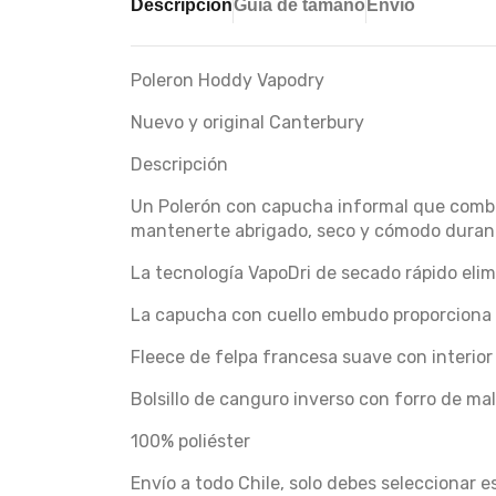
Descripción
Guía de tamaño
Envío
Poleron Hoddy Vapodry
Nuevo y original Canterbury
Descripción
Un Polerón con capucha informal que combi
mantenerte abrigado, seco y cómodo durant
La tecnología VapoDri de secado rápido eli
La capucha con cuello embudo proporciona 
Fleece de felpa francesa suave con interio
Bolsillo de canguro inverso con forro de ma
100% poliéster
Envío a todo Chile, solo debes seleccionar 