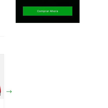
Comprar Ahora
Poleron Chicago Bulls