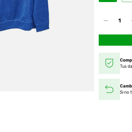
Comp
Tus da
Cambi
Si no 