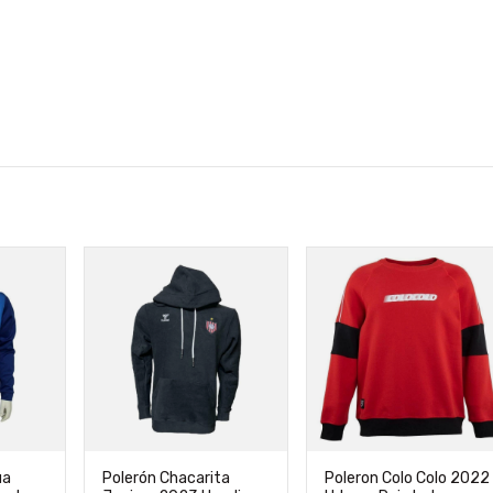
ua
Polerón Chacarita
Poleron Colo Colo 2022