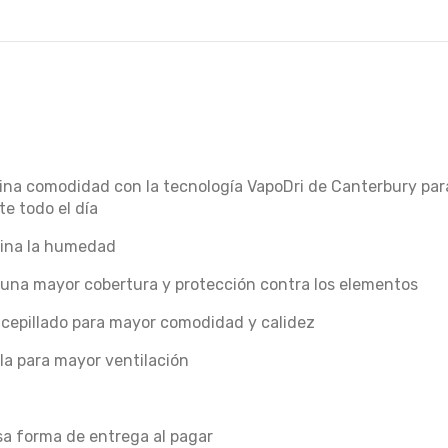
na comodidad con la tecnología VapoDri de Canterbury par
e todo el día
mina la humedad
una mayor cobertura y protección contra los elementos
r cepillado para mayor comodidad y calidez
lla para mayor ventilación
esa forma de entrega al pagar