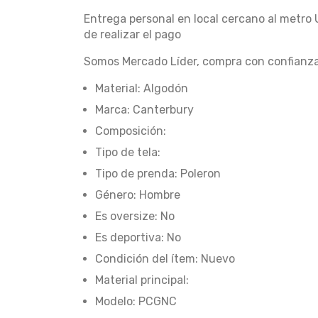
Entrega personal en local cercano al metro 
de realizar el pago
Somos Mercado Líder, compra con confianza
Material: Algodón
Marca: Canterbury
Composición:
Tipo de tela:
Tipo de prenda: Poleron
Género: Hombre
Es oversize: No
Es deportiva: No
Condición del ítem: Nuevo
Material principal:
Modelo: PCGNC