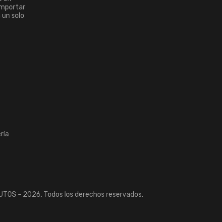
importar
n un solo
ría
TOS - 2026. Todos los derechos reservados.