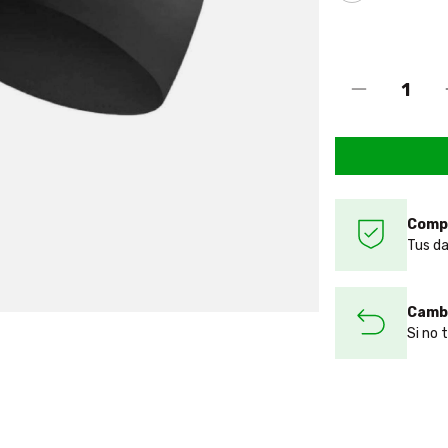
Comp
Tus da
Cambi
Si no 