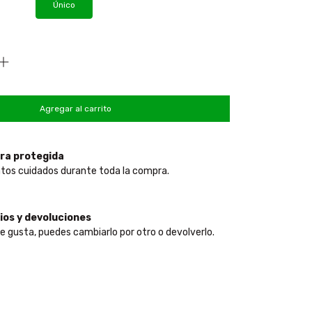
Único
ra protegida
tos cuidados durante toda la compra.
os y devoluciones
te gusta, puedes cambiarlo por otro o devolverlo.