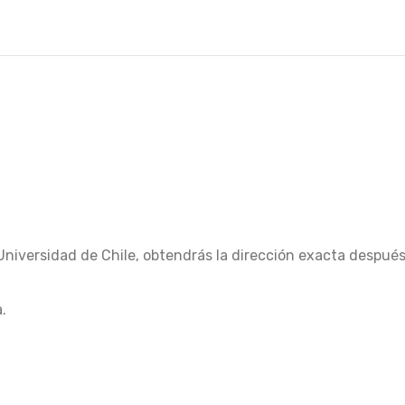
Universidad de Chile, obtendrás la dirección exacta despué
.