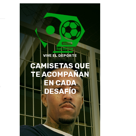
VIVE EL DEPORTE
CAMISETAS QUE
TE ACOMPAÑAN
EN CADA
s
DESAFÍO